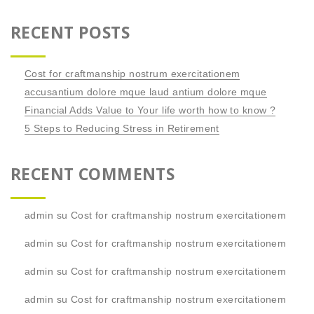
RECENT POSTS
Cost for craftmanship nostrum exercitationem
accusantium dolore mque laud antium dolore mque
Financial Adds Value to Your life worth how to know ?
5 Steps to Reducing Stress in Retirement
RECENT COMMENTS
admin
su
Cost for craftmanship nostrum exercitationem
admin
su
Cost for craftmanship nostrum exercitationem
admin
su
Cost for craftmanship nostrum exercitationem
admin
su
Cost for craftmanship nostrum exercitationem