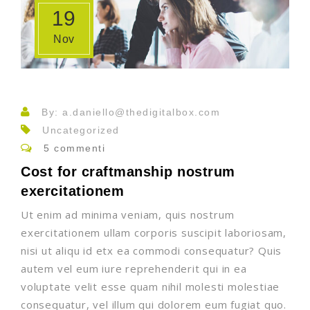
19
Nov
By: a.daniello@thedigitalbox.com
Uncategorized
5 commenti
Cost for craftmanship nostrum
exercitationem
Ut enim ad minima veniam, quis nostrum
exercitationem ullam corporis suscipit laboriosam,
nisi ut aliqu id etx ea commodi consequatur? Quis
autem vel eum iure reprehenderit qui in ea
voluptate velit esse quam nihil molesti molestiae
consequatur, vel illum qui dolorem eum fugiat quo.