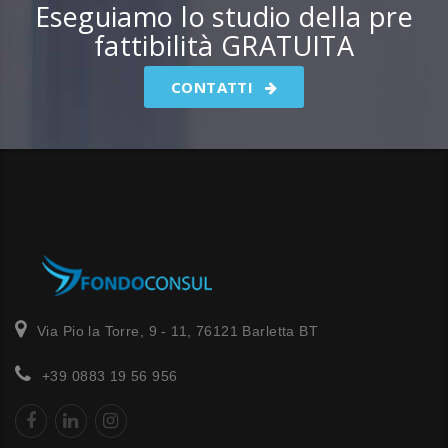
Eseguiamo lo studio della pre
fattibilità GRATUITA
CONTATTI
Via Pio la Torre, 9 - 11, 76121 Barletta BT
+39 0883 19 56 956