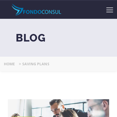
BLOG
HOME
>
SAVING PLANS