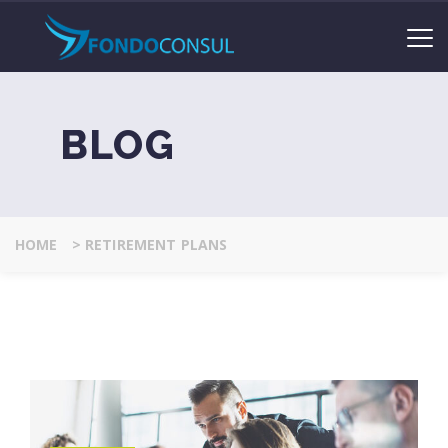
BLOG
HOME
>
RETIREMENT PLANS