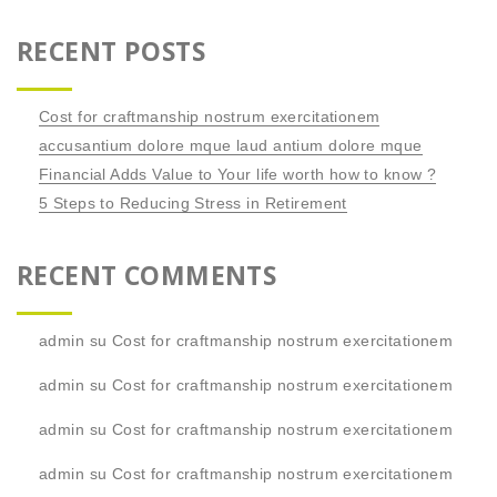
RECENT POSTS
Cost for craftmanship nostrum exercitationem
accusantium dolore mque laud antium dolore mque
Financial Adds Value to Your life worth how to know ?
5 Steps to Reducing Stress in Retirement
RECENT COMMENTS
admin
su
Cost for craftmanship nostrum exercitationem
admin
su
Cost for craftmanship nostrum exercitationem
admin
su
Cost for craftmanship nostrum exercitationem
admin
su
Cost for craftmanship nostrum exercitationem