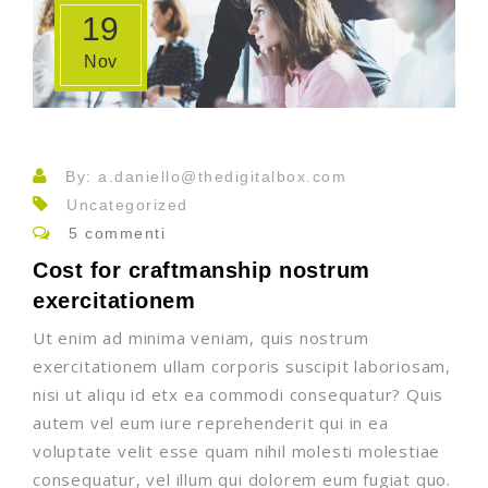
19
Nov
By: a.daniello@thedigitalbox.com
Uncategorized
5 commenti
Cost for craftmanship nostrum
exercitationem
Ut enim ad minima veniam, quis nostrum
exercitationem ullam corporis suscipit laboriosam,
nisi ut aliqu id etx ea commodi consequatur? Quis
autem vel eum iure reprehenderit qui in ea
voluptate velit esse quam nihil molesti molestiae
consequatur, vel illum qui dolorem eum fugiat quo.