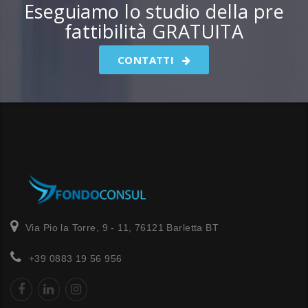
Eseguiamo lo studio della pre
fattibilità GRATUITA
CONTATTI
Via Pio la Torre, 9 - 11, 76121 Barletta BT
+39 0883 19 56 956