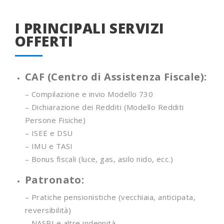
I PRINCIPALI SERVIZI
OFFERTI
CAF (Centro di Assistenza Fiscale):
– Compilazione e invio Modello 730
– Dichiarazione dei Redditi (Modello Redditi
Persone Fisiche)
– ISEE e DSU
– IMU e TASI
– Bonus fiscali (luce, gas, asilo nido, ecc.)
Patronato:
– Pratiche pensionistiche (vecchiaia, anticipata,
reversibilità)
– NASPI e altre indennità