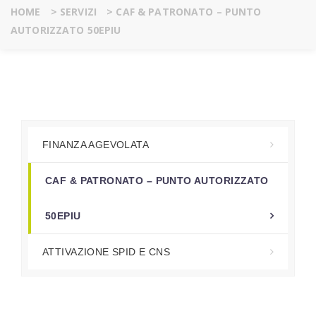
HOME
>
SERVIZI
>
CAF & PATRONATO – PUNTO
AUTORIZZATO 50EPIU
FINANZA AGEVOLATA
CAF & PATRONATO – PUNTO AUTORIZZATO
50EPIU
ATTIVAZIONE SPID E CNS