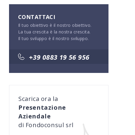
CONTATTACI
Il tuo obiettivo è il nostro obiettivo.
La tua crescita è la nostra crescita.
Il tuo sviluppo è il nostro sviluppo.
+39 0883 19 56 956
Scarica ora la
Presentazione
Aziendale
di Fondoconsul srl